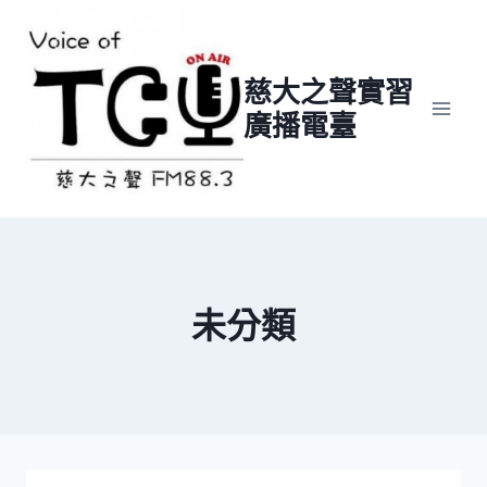
Skip
to
content
慈大之聲實習
廣播電臺
未分類