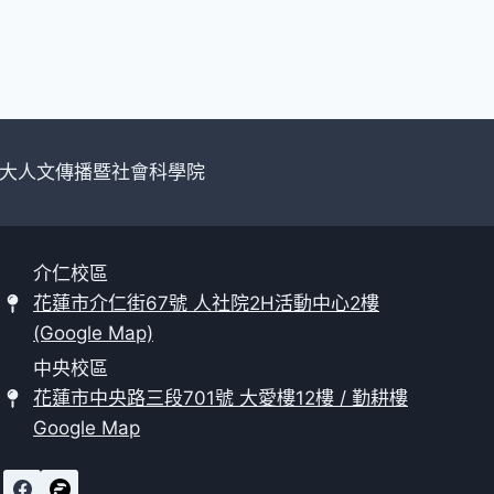
大人文傳播暨社會科學院
介仁校區
花蓮市介仁街67號 人社院2H活動中心2樓
(Google Map)
中央校區
花蓮市中央路三段701號 大愛樓12樓 / 勤耕樓
Google Map