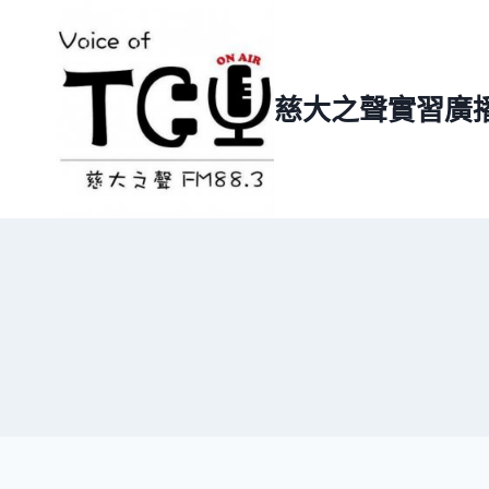
Skip
to
content
慈大之聲實習廣