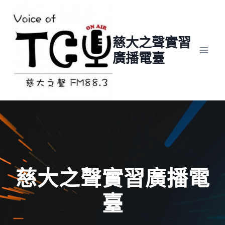
Skip
to
content
慈大之聲實習
廣播電臺
慈大之聲實習廣播電
臺