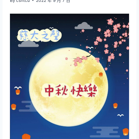
By
cshtcu
2022 年 9 月 7 日