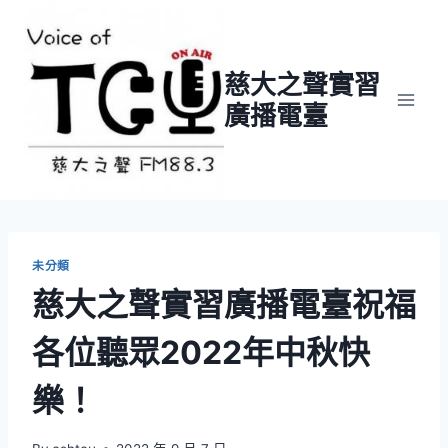
Skip
to
content
慈大之聲實習
廣播電臺
未分類
慈大之聲實習廣播電臺祝福
各位聽眾2022年中秋快
樂！