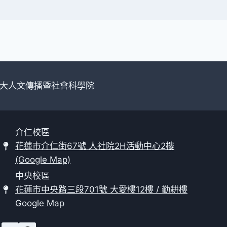
大人文傳播暨社會科學院
介仁校區
花蓮市介仁街67號 人社院2H活動中心2樓
(Google Map)
中央校區
花蓮市中央路三段701號 大愛樓12樓 / 勤耕樓
Google Map