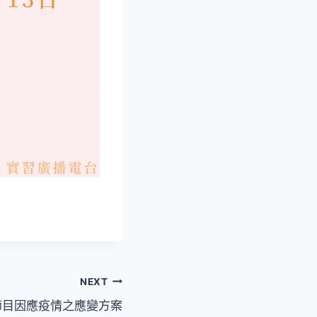
NEXT
節目因應疫情之應變方案