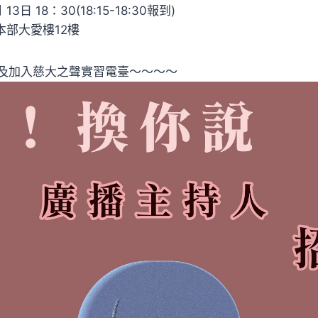
3日 18：30(18:15-18:30報到)
本部大愛樓12樓
及加入慈大之聲實習電臺～～～～