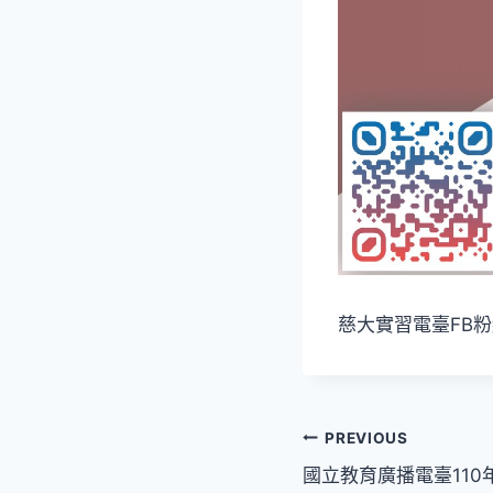
慈大實習電臺FB粉絲專頁
文
PREVIOUS
國立教育廣播電臺11
章