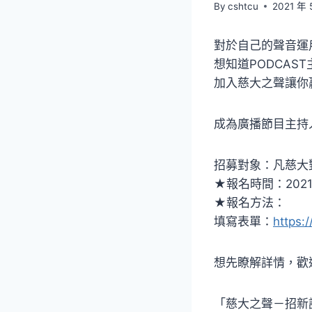
By
cshtcu
2021 年 
對於自己的聲音運
想知道PODCAST主
加入慈大之聲讓你
成為廣播節目主持
招募對象：凡慈大
★報名時間：2021年
★報名方法：
填寫表單：
https:
想先瞭解詳情，歡
「慈大之聲－招新