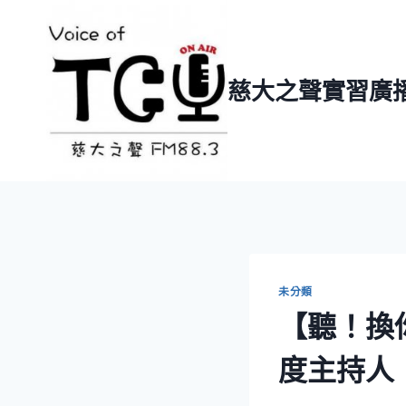
Skip
to
content
慈大之聲實習廣
未分類
【聽！換
度主持人