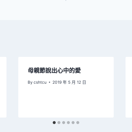
母親節說出心中的愛
By
cshtcu
2019 年 5 月 12 日