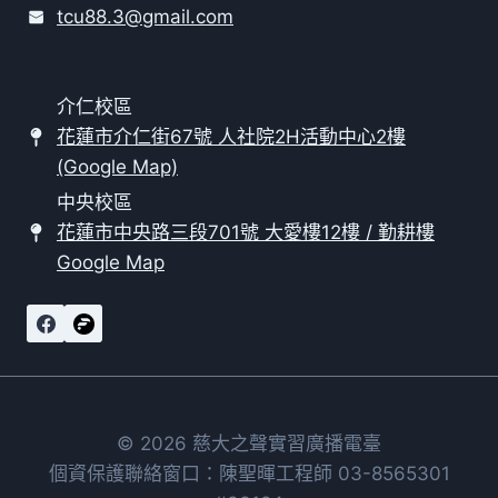
tcu88.3@gmail.com
介仁校區
花蓮市介仁街67號 人社院2H活動中心2樓
(Google Map)
中央校區
花蓮市中央路三段701號 大愛樓12樓 / 勤耕樓
Google Map
© 2026 慈大之聲實習廣播電臺
個資保護聯絡窗口：陳聖暉工程師 03-8565301