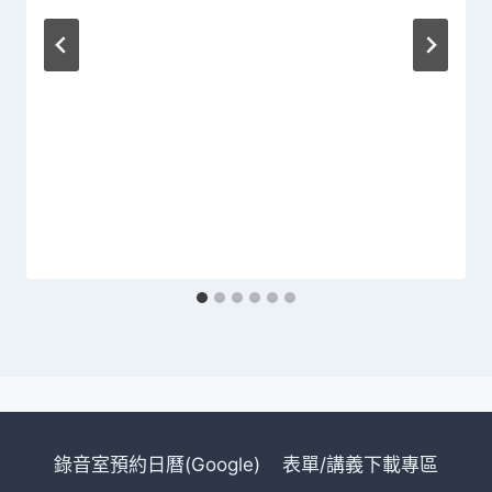
錄音室預約日曆(Google)
表單/講義下載專區