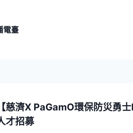
播電臺
慈濟X PaGamO環保防災勇士
人才招募