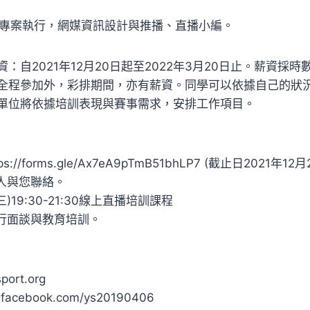
推動專案執行，網媒資訊設計與推播、直播小編。
：自2021年12月20日起至2022年3月20日止。薪資採時
全程參加外，彩排期間，亦有薪資。同學可以依據自己的狀
單位將依據培訓表現與賽事需求，安排工作項目。
://forms.gle/Ax7eA9pTmB51bhLP7 (截止日2021年12月
專人與您聯絡。
(三)19:30-21:30線上直播培訓課程
進行面談與教育培訓。
port.org
.facebook.com/ys20190406