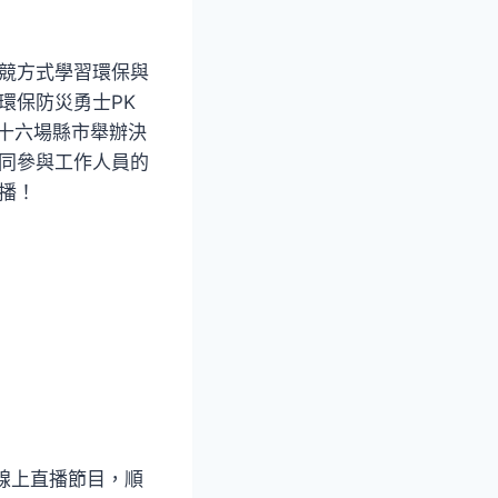
競方式學習環保與
環保防災勇士PK
臺十六場縣市舉辦決
同參與工作人員的
播！
線上直播節目，順