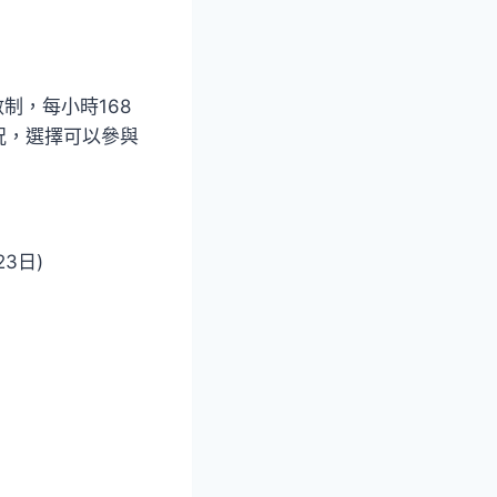
數制，每小時168
況，選擇可以參與
23日)