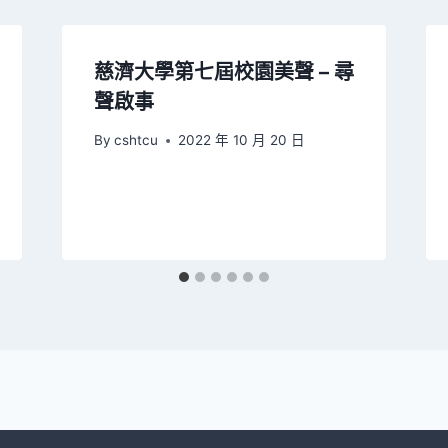
慈濟大學第七屆校園美聲 – 尋
聲啟事
By
cshtcu
2022 年 10 月 20 日