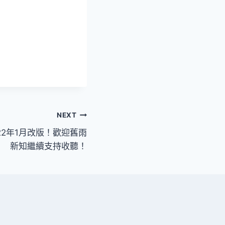
NEXT
22年1月改版！歡迎舊雨
新知繼續支持收聽！