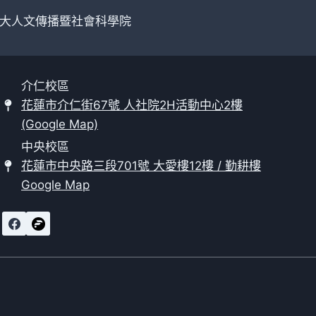
大人文傳播暨社會科學院
介仁校區
花蓮市介仁街67號 人社院2H活動中心2樓
(Google Map)
中央校區
花蓮市中央路三段701號 大愛樓12樓 / 勤耕樓
Google Map