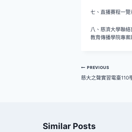
七、直播賽程一覽
八、慈濟大學聯絡
教育傳播學院專案助理
文
PREVIOUS
慈大之聲實習電臺11
章
導
覽
Similar Posts