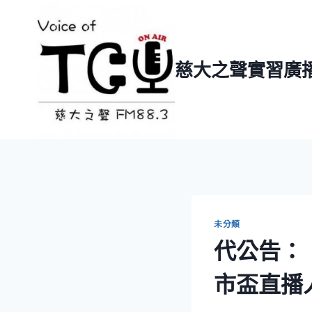
Skip
to
content
慈大之聲實習廣
未分類
代公告：【
市盃直播