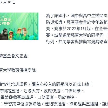
12 月 10 日
為了讓國小、國中與高中生透過電
防災知識，慈濟基金會於今年啟動
賽，賽事於2022年1月起，在全
賽。誠摯邀請慈濟大學的同學們一
行列，共同學習與推動電競網路直
濟基金會文史處
濟大學教育傳播學院
會安排培訓課程，讓有心投入的同學可以正式上線！
：主持網路直播。活潑大方、反應快速、口條清晰。
amO電競遊戲賽事講評。口條清晰、勇於表達。
作人：學習跨單位協調溝通，連結導播組、攝影組與直播組，讓