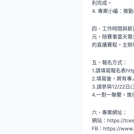
利完成。
4. 專案小編：
四、工作時間與薪資
元，除賽事當天需
的直播賽程。主辦
五、報名方式：
1.請填寫報名表https
2.填寫後，將有
3.請參與12/22日
4.一對一聯繫，
六、專案網址：
網站：https://tces
FB：https://www