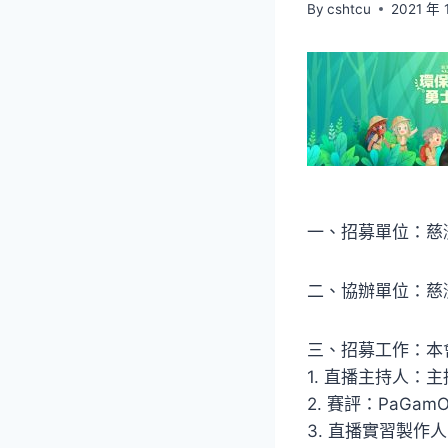
By
cshtcu
2021 年 
一、招募單位：慈
二、協辦單位：慈
三、招募工作：本
1. 直播主持人
2. 賽評：PaG
3. 直播實習製