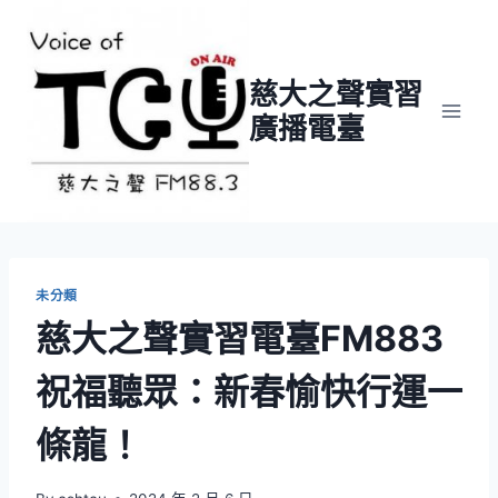
Skip
to
content
慈大之聲實習
廣播電臺
未分類
慈大之聲實習電臺FM883
祝福聽眾：新春愉快行運一
條龍！