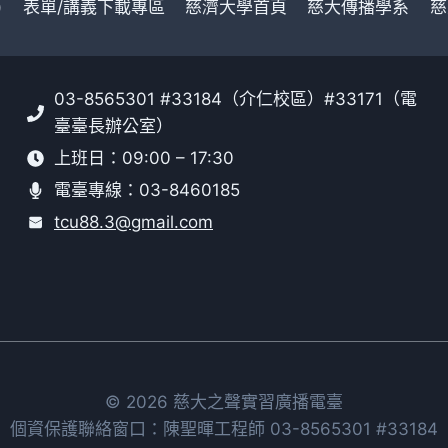
)
表單/講義下載專區
慈濟大學首頁
慈大傳播學系
慈
03-8565301 #33184（介仁校區）#33171（電
臺臺長辦公室）
上班日：09:00 – 17:30
電臺專線：03-8460185
tcu88.3@gmail.com
© 2026 慈大之聲實習廣播電臺
個資保護聯絡窗口：陳聖暉工程師 03-8565301 #33184