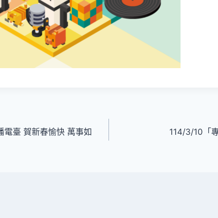
廣播電臺 賀新春愉快 萬事如
114/3/1