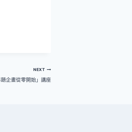
NEXT
0「專題企畫從零開始」講座