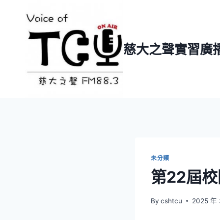
Skip
to
content
慈大之聲實習廣
未分類
第22屆校
By
cshtcu
2025 年 