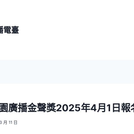
播電臺
園廣播金聲獎2025年4月1日
3 月 11 日