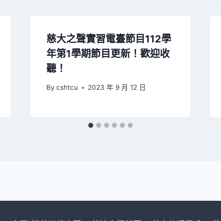
慈大之聲實習電臺節目112學
年第1學期節目更新！歡迎收
聽！
By
cshtcu
2023 年 9 月 12 日