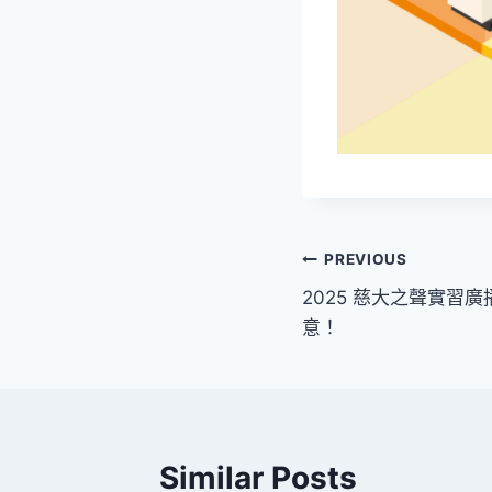
文
PREVIOUS
2025 慈大之聲實習
章
意！
導
覽
Similar Posts