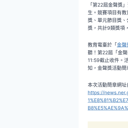
「第22屆金聲獎
生。競賽項目有教
獎、單元節目獎、
獎，共計9類獎項
教育電臺於「
金聲
聽！第22屆「金聲
11:59截止收件
知，金聲獎活動簡
本次活動簡章網址(
https://news.
1%E8%81%B2%E
B8%E5%AE%9A%E