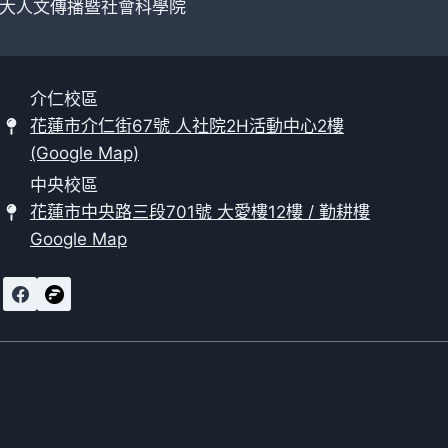
大人文傳播暨社會科學院
介仁校區
花蓮市介仁街67號 人社院2H活動中心2樓
(Google Map)
中央校區
花蓮市中央路三段701號 大愛樓12樓 / 勤耕樓
Google Map