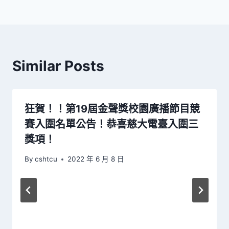
Similar Posts
狂賀！！第19屆金聲獎校園廣播節目競
賽入圍名單公告！恭喜慈大電臺入圍三
獎項！
By
cshtcu
2022 年 6 月 8 日