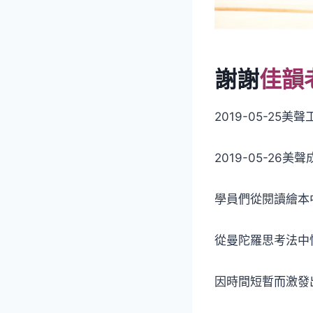
謝謝
佳韻
2019-05-25美
2019-05-26美
學員們從閱讀繪本
從曼陀羅思考法中
因時間短暫而激發