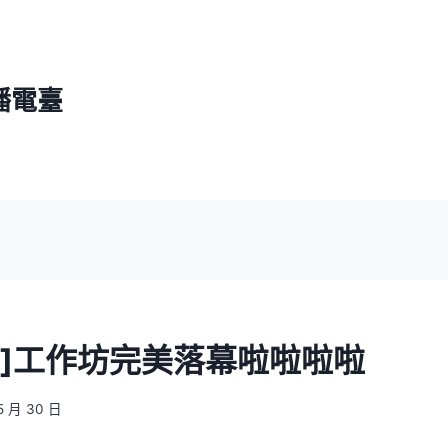
播電臺
聲]工作坊完美落幕啦啦啦啦
5 月 30 日