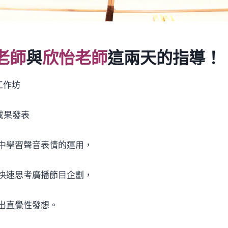
老師
與
欣怡老師
這兩天的指導！
聲工作坊
聲成果發表
中學習聲音表情的運用，
快速思考廣播節目企劃，
出直覺性發想。