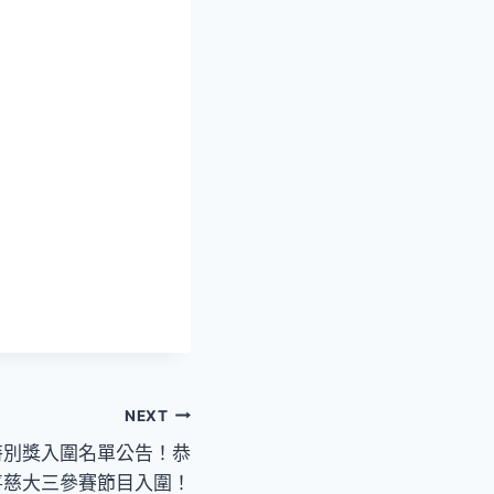
NEXT
特別獎入圍名單公告！恭
喜慈大三參賽節目入圍！