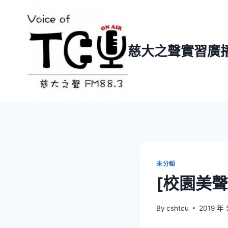
Skip
to
content
慈大之聲實習廣
未分類
[校園美
By
cshtcu
2019 年 