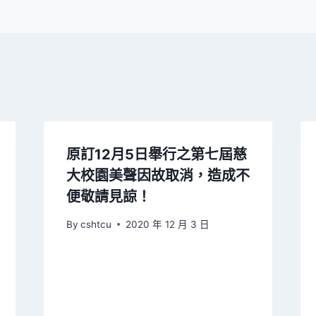
原訂12月5日舉行之第七屆慈
大校園美聲因故取消，造成不
便敬請見諒！
By
cshtcu
2020 年 12 月 3 日