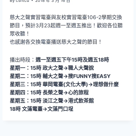
By
cshtcu
2018 年 3 月 16 日
慈大之聲實習電臺與友校實習電臺106-2學期交換
節目，預計3月23起週一至週五推出！歡迎各位聽
眾收聽！
也感謝各交換電臺播送慈大之聲的節目！
播出時段：
週一至週五下午15時及週五18時
星期一：15時 政大之聲→職人大聲說
星期二：15時 輔大之聲→搜FUNNY搜EASY
星期三：15時 華岡電臺(文化大學)→理想做什麼
星期四：15時 長榮之聲→心的旅程
星期五：15時 淡江之聲→港式飲茶館
18時 文藻電臺→文藻門口埕