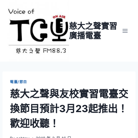
Skip
to
content
慈大之聲實習
廣播電臺
電臺/節目
慈大之聲與友校實習電臺交
換節目預計3月23起推出！
歡迎收聽！