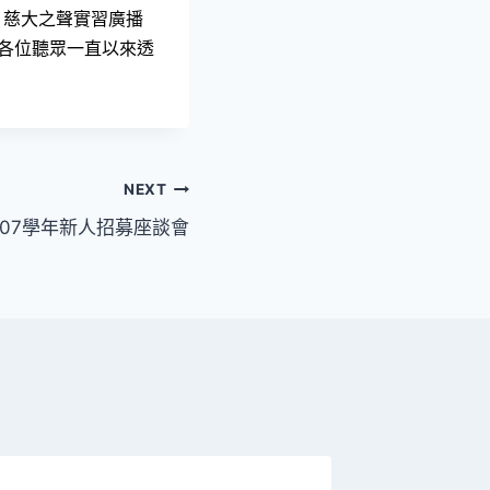
，慈大之聲實習廣播
謝各位聽眾一直以來透
NEXT
07學年新人招募座談會