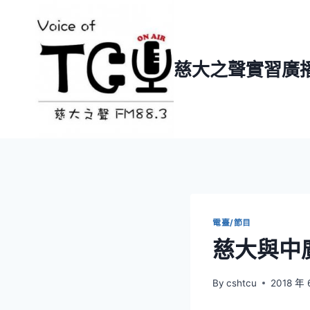
Skip
to
content
慈大之聲實習廣
電臺/節目
慈大與中
By
cshtcu
2018 年 