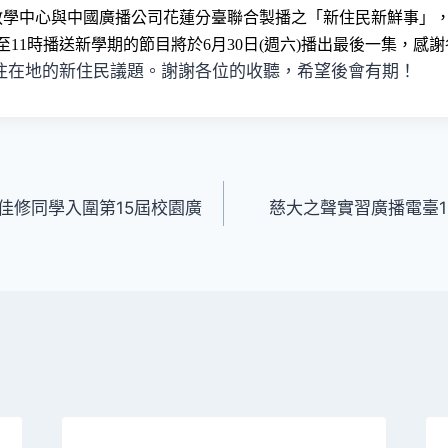
教學中心與中國廣播公司花蓮分臺聯合製播之「新住民新鮮事」
至11時播送新學期的節目將於6月30日(週六)播出最後一集，感
注在地的新住民議題。謝謝各位的收聽，希望後會有期！
佳修同學入圍第15屆校園廣
慈大之聲實習廣播電臺1