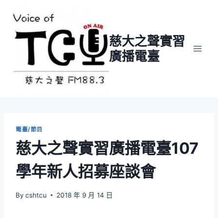
Skip
to
content
慈大之聲實習
廣播電臺
電臺/節目
慈大之聲實習廣播電臺107
學年新人招募座談會
By
cshtcu
2018 年 9 月 14 日