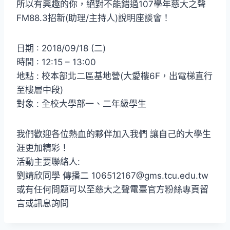
所以有興趣的你，絕對不能錯過107學年慈大之聲
FM88.3招新(助理/主持人)說明座談會！
日期 : 2018/09/18 (二)
時間 : 12:15 – 13:00
地點 : 校本部北二區基地營(大愛樓6F，出電梯直行
至樓層中段)
對象 : 全校大學部一、二年級學生
我們歡迎各位熱血的夥伴加入我們 讓自己的大學生
涯更加精彩！
活動主要聯絡人:
劉靖欣同學 傳播二 106512167@gms.tcu.edu.tw
或有任何問題可以至慈大之聲電臺官方粉絲專頁留
言或訊息詢問