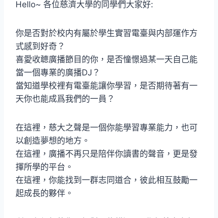
Hello~ 各位慈濟大學的同學們大家好:
你是否對於校内有屬於學生實習電臺與内部運作方
式感到好奇？
喜愛收聼廣播節目的你，是否憧憬過某一天自己能
當一個專業的廣播DJ？
當知道學校裡有電臺能讓你學習，是否期待著有一
天你也能成爲我們的一員？
在這裡，慈大之聲是一個你能學習專業能力，也可
以創造夢想的地方。
在這裡，廣播不再只是陪伴你讀書的聲音，更是發
揮所學的平台。
在這裡，你能找到一群志同道合，彼此相互鼓勵一
起成長的夥伴。