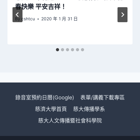
春快樂 平安吉祥！
By
cshtcu
2020 年 1 月 31 日
錄音室預約日曆(Google)
表單/講義下載專區
慈濟大學首頁
慈大傳播學系
慈大人文傳播暨社會科學院