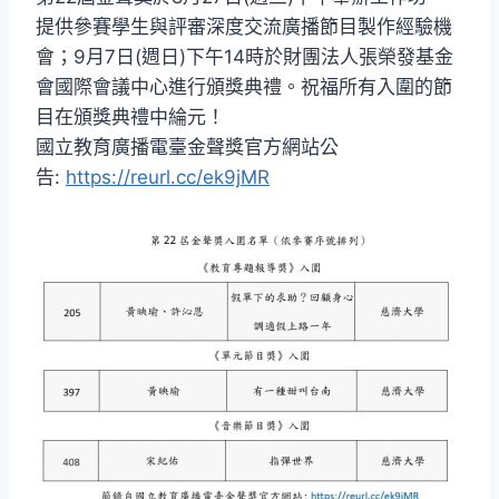
提供參賽學生與評審深度交流廣播節目製作經驗機
會；9月7日(週日)下午14時於財團法人張榮發基金
會國際會議中心進行頒獎典禮。祝福所有入圍的節
目在頒獎典禮中綸元！
國立教育廣播電臺金聲獎官方網站公
告:
https://reurl.cc/ek9jMR