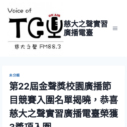
Skip
to
content
慈大之聲實習
廣播電臺
未分類
第22屆金聲獎校園廣播節
目競賽入圍名單揭曉，恭喜
慈大之聲實習廣播電臺榮獲