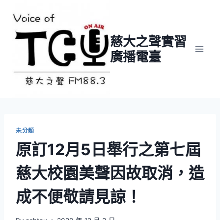
Skip
to
content
慈大之聲實習
廣播電臺
未分類
原訂12月5日舉行之第七屆
慈大校園美聲因故取消，造
成不便敬請見諒！