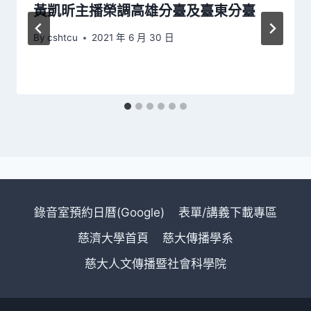
黃凱昕主播榮調高雄分臺及臺東分臺
By
cshtcu
2021 年 6 月 30 日
錄音室預約日曆(Google)
表單/講義下載專區
慈濟大學首頁
慈大傳播學系
慈大人文傳播暨社會科學院